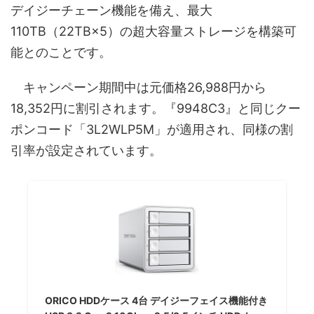
デイジーチェーン機能を備え、最大
110TB（22TB×5）の超大容量ストレージを構築可
能とのことです。
キャンペーン期間中は元価格26,988円から
18,352円に割引されます。『9948C3』と同じクー
ポンコード「3L2WLP5M」が適用され、同様の割
引率が設定されています。
ORICO HDDケース 4台 デイジーフェイス機能付き