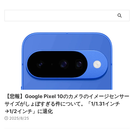
【悲報】Google Pixel 10のカメラのイメージセンサー
サイズがしょぼすぎる件について。「1/1.31インチ
→1/2インチ」に退化
2025/8/25