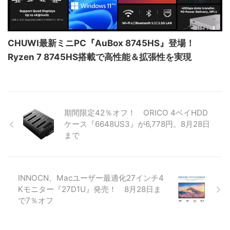
CHUWI最新ミニPC『AuBox 8745HS』登場！
Ryzen 7 8745HS搭載で高性能＆拡張性を実現
期間限定42％オフ！ ORICO 4ベイHDD
ケース『6648US3』が6,778円。8月28日
まで
INNOCN、Macユーザー最適化27インチ4
Kモニター『27D1U』発売！ 8月28日ま
で7％オフ