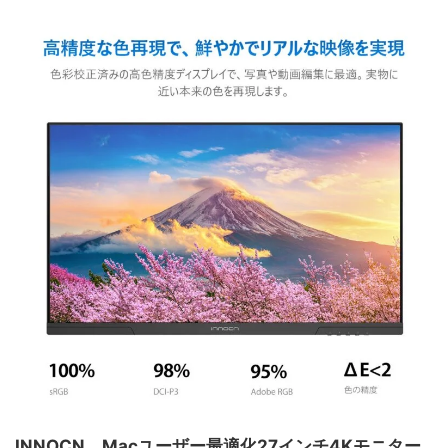
INNOCN、Macユーザー最適化27インチ4Kモニター