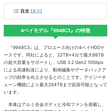
目次
[
表示
]
4ベイモデル『9948C3』の特徴
『9948C3』は、プロユース向けの4ベイHDDケ
ースです。同社によると、22TB×4台で最大88TB
の超大容量をサポートし、USB 3.2 Gen2 10Gbps
による高速転送により、動画編集やデータバックア
ップの効率を向上させるとのことです。デイジーチ
ェーン機能により最大264TBまで拡張可能となって
います。
本体はアルミ合金ボディと冷却ファンを搭載し、