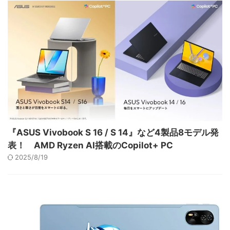
『ASUS Vivobook S 16 / S 14』など4製品8モデル発
表！ AMD Ryzen AI搭載のCopilot+ PC
2025/8/19