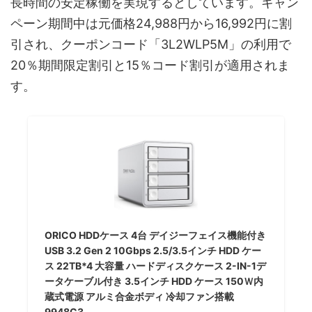
長時間の安定稼働を実現するとしています。キャン
ペーン期間中は元価格24,988円から16,992円に割
引され、クーポンコード「3L2WLP5M」の利用で
20％期間限定割引と15％コード割引が適用されま
す。
ORICO HDDケース 4台 デイジーフェイス機能付き
USB 3.2 Gen 2 10Gbps 2.5/3.5インチ HDD ケー
ス 22TB*4 大容量 ハードディスクケース 2-IN-1デ
ータケーブル付き 3.5インチ HDD ケース 150Ｗ内
蔵式電源 アルミ合金ボディ 冷却ファン搭載
9948C3