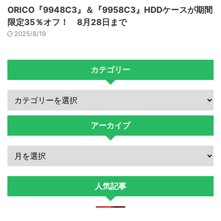
ORICO『9948C3』＆『9958C3』HDDケースが期間
限定35％オフ！ 8月28日まで
2025/8/19
カテゴリー
アーカイブ
人気記事