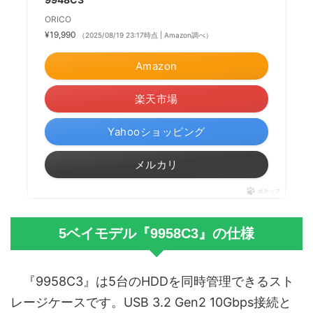
ORICO
¥19,990
（2025/08/19 23:17時点 | Amazon調べ）
Amazon
楽天市場
Yahooショッピング
メルカリ
ポチップ
5ベイモデル『9958C3』の仕様
『9958C3』は5台のHDDを同時管理できるスト
レージケースです。USB 3.2 Gen2 10Gbps接続と