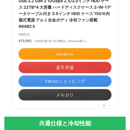
USB 3.2 Gen 2 10Gbps 2.5/3.5インチ HDD ケー
ス 22TB*4 大容量 ハードディスクケース 2-IN-1デ
ータケーブル付き 3.5インチ HDD ケース 150Ｗ内
蔵式電源 アルミ合金ボディ 冷却ファン搭載
9948C3
ORICO
¥19,990
（2025/08/19 23:18時点 | Amazon調べ）
Amazon
楽天市場
Yahooショッピング
メルカリ
ポチップ
共通仕様と冷却性能