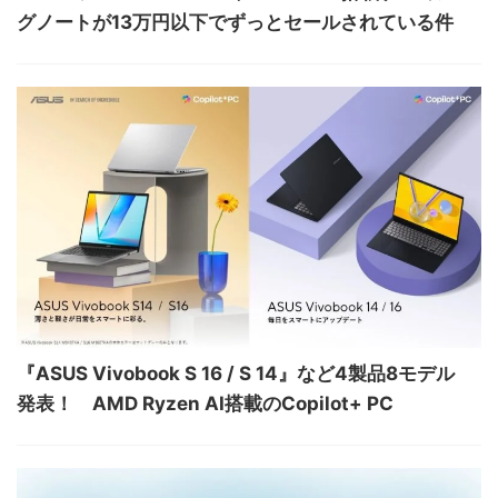
グノートが13万円以下でずっとセールされている件
『ASUS Vivobook S 16 / S 14』など4製品8モデル
発表！ AMD Ryzen AI搭載のCopilot+ PC