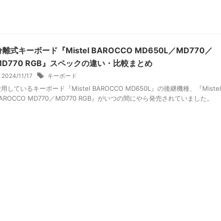
分離式キーボード『Mistel BAROCCO MD650L／MD770／
MD770 RGB』スペックの違い・比較まとめ
2024/11/17
キーボード
用しているキーボード『Mistel BAROCCO MD650L』の後継機種、『Mistel
AROCCO MD770／MD770 RGB』がいつの間にやら発売されていました。