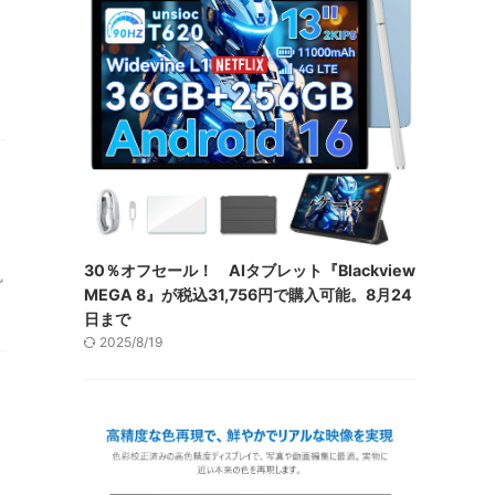
30％オフセール！ AIタブレット『Blackview
™
MEGA 8』が税込31,756円で購入可能。8月24
日まで
2025/8/19