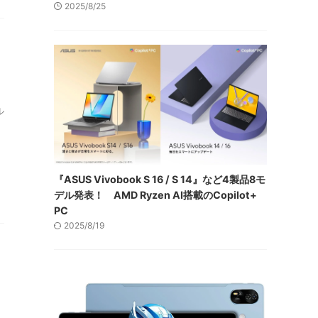
2025/8/25
ル
『ASUS Vivobook S 16 / S 14』など4製品8モ
デル発表！ AMD Ryzen AI搭載のCopilot+
PC
2025/8/19