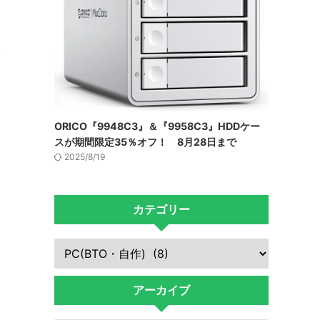
ORICO『9948C3』＆『9958C3』HDDケー
スが期間限定35％オフ！ 8月28日まで
2025/8/19
カテゴリー
アーカイブ