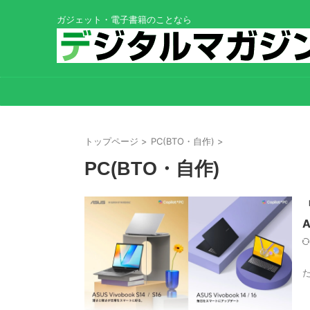
ガジェット・電子書籍のことなら
トップページ
>
PC(BTO・自作)
>
PC(BTO・自作)
A
A
た