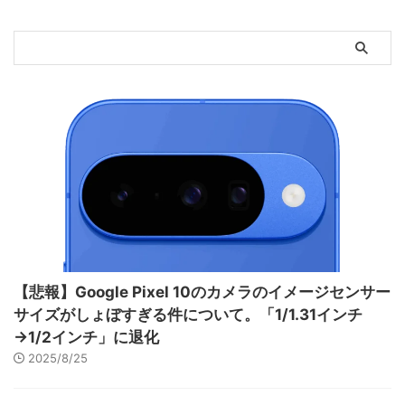
【悲報】Google Pixel 10のカメラのイメージセンサー
サイズがしょぼすぎる件について。「1/1.31インチ
→1/2インチ」に退化
2025/8/25