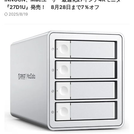
『27D1U』発売！ 8月28日まで7％オフ
2025/8/19