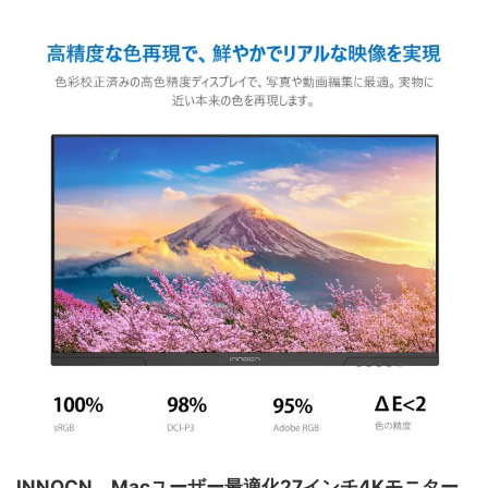
INNOCN、Macユーザー最適化27インチ4Kモニター