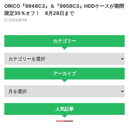
ORICO『9948C3』＆『9958C3』HDDケースが期間
限定35％オフ！ 8月28日まで
2025/8/19
カテゴリー
アーカイブ
人気記事