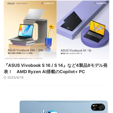
『ASUS Vivobook S 16 / S 14』など4製品8モデル発
表！ AMD Ryzen AI搭載のCopilot+ PC
2025/8/19