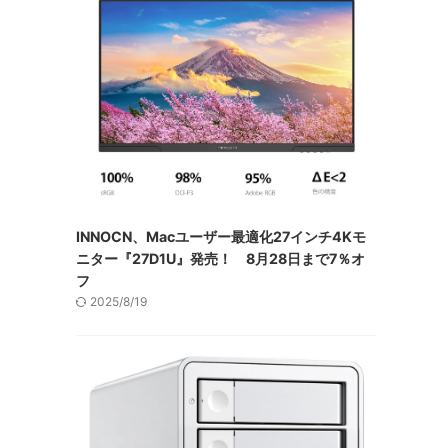
INNOCN、Macユーザー最適化27インチ4Kモ
ニター『27D1U』発売！ 8月28日まで7％オ
フ
2025/8/19