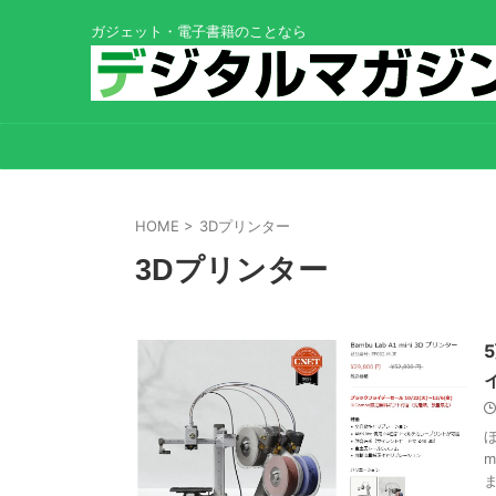
ガジェット・電子書籍のことなら
HOME
>
3Dプリンター
3Dプリンター
m
ま