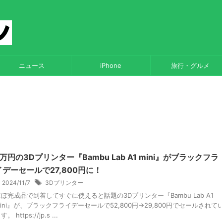
ニュース
iPhone
旅行・グルメ
5万円の3Dプリンター『Bambu Lab A1 mini』がブラックフラ
イデーセールで27,800円に！
2024/11/7
3Dプリンター
ほぼ完成品で到着してすぐに使えると話題の3Dプリンター『Bambu Lab A1
ini』が、ブラックフライデーセールで52,800円→29,800円でセールされて
す。 https://jp.s ...