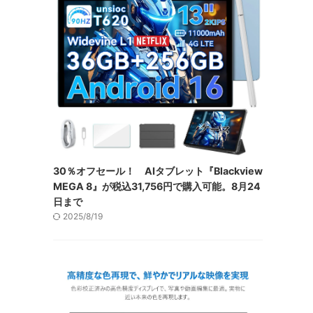
30％オフセール！ AIタブレット『Blackview
MEGA 8』が税込31,756円で購入可能。8月24
日まで
2025/8/19