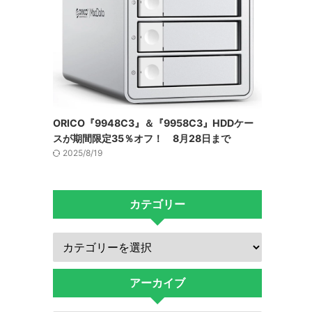
ORICO『9948C3』＆『9958C3』HDDケー
スが期間限定35％オフ！ 8月28日まで
2025/8/19
カテゴリー
アーカイブ