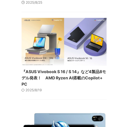
2025/8/25
『ASUS Vivobook S 16 / S 14』など4製品8モ
デル発表！ AMD Ryzen AI搭載のCopilot+
PC
2025/8/19