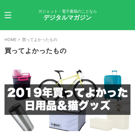
ガジェット・電子書籍のことなら
デジタルマガジン
HOME
>
買ってよかったもの
買ってよかったもの