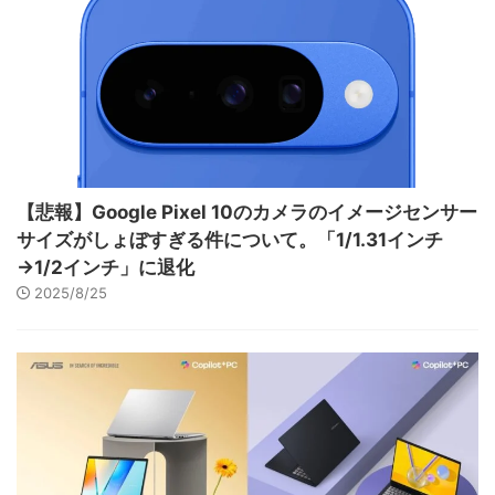
【悲報】Google Pixel 10のカメラのイメージセンサー
サイズがしょぼすぎる件について。「1/1.31インチ
→1/2インチ」に退化
2025/8/25