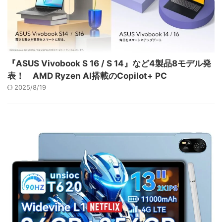
『ASUS Vivobook S 16 / S 14』など4製品8モデル発
表！ AMD Ryzen AI搭載のCopilot+ PC
2025/8/19