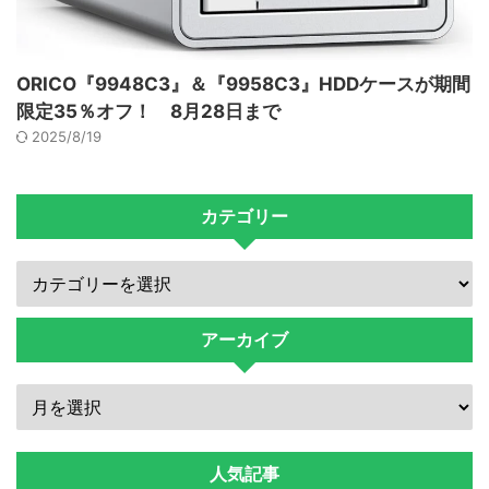
ORICO『9948C3』＆『9958C3』HDDケースが期間
限定35％オフ！ 8月28日まで
2025/8/19
カテゴリー
アーカイブ
人気記事