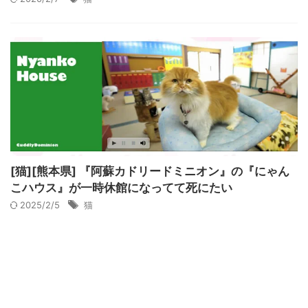
[猫][熊本県] 『阿蘇カドリードミニオン』の『にゃん
こハウス』が一時休館になってて死にたい
2025/2/5
猫