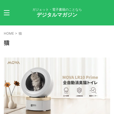
ガジェット・電子書籍のことなら
デジタルマガジン
HOME
>
猫
猫