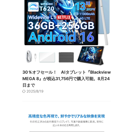
30％オフセール！ AIタブレット『Blackview
MEGA 8』が税込31,756円で購入可能。8月24
日まで
2025/8/19