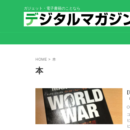
ガジェット・電子書籍のことなら
HOME
>
本
本