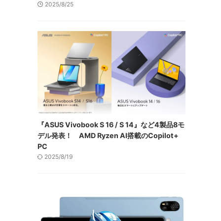
2025/8/25
『ASUS Vivobook S 16 / S 14』など4製品8モ
デル発表！ AMD Ryzen AI搭載のCopilot+
PC
2025/8/19