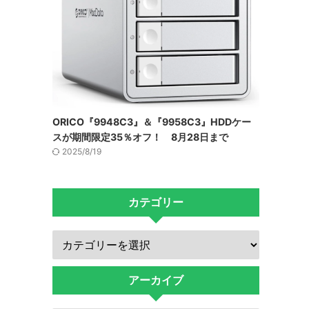
ORICO『9948C3』＆『9958C3』HDDケー
スが期間限定35％オフ！ 8月28日まで
2025/8/19
カテゴリー
アーカイブ