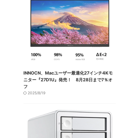
INNOCN、Macユーザー最適化27インチ4Kモ
ニター『27D1U』発売！ 8月28日まで7％オ
フ
2025/8/19