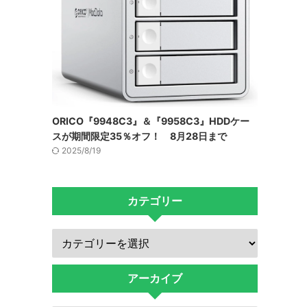
ORICO『9948C3』＆『9958C3』HDDケー
スが期間限定35％オフ！ 8月28日まで
2025/8/19
カテゴリー
アーカイブ