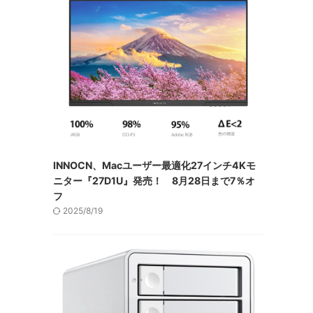
INNOCN、Macユーザー最適化27インチ4Kモ
ニター『27D1U』発売！ 8月28日まで7％オ
フ
2025/8/19