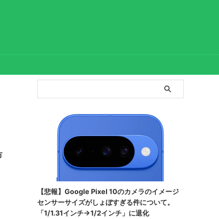
市
【悲報】Google Pixel 10のカメラのイメージ
センサーサイズがしょぼすぎる件について。
』
「1/1.31インチ→1/2インチ」に退化