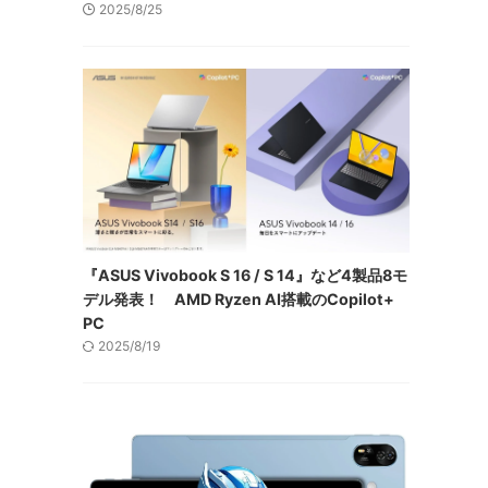
2025/8/25
『ASUS Vivobook S 16 / S 14』など4製品8モ
デル発表！ AMD Ryzen AI搭載のCopilot+
PC
2025/8/19