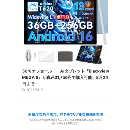
30％オフセール！ AIタブレット『Blackview
MEGA 8』が税込31,756円で購入可能。8月24
日まで
2025/8/19