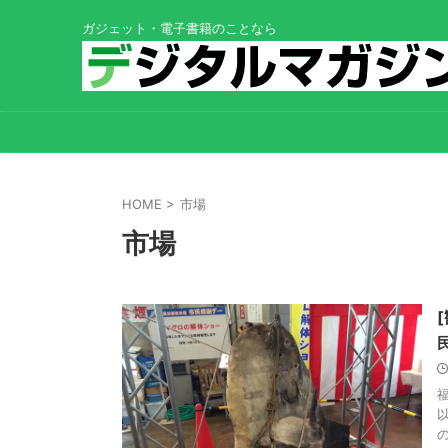
ガジェット・電子書籍のことなら
HOME
>
市場
市場