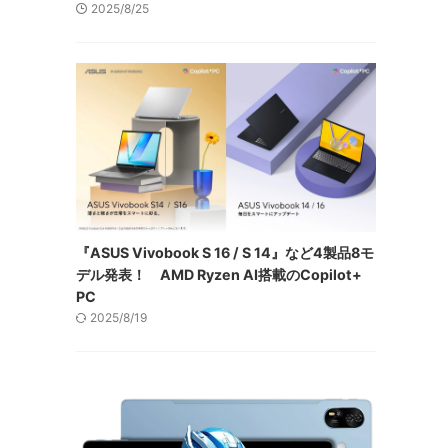
2025/8/25
『ASUS Vivobook S 16 / S 14』など4製品8モ
デル発表！ AMD Ryzen AI搭載のCopilot+
PC
2025/8/19