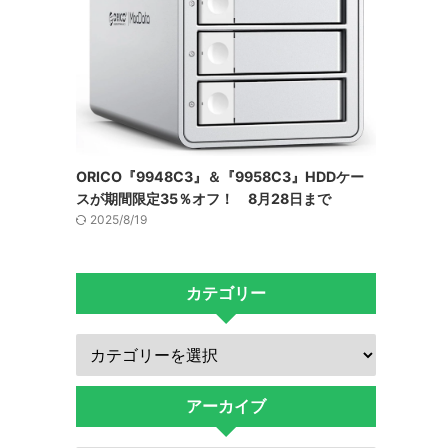
ORICO『9948C3』＆『9958C3』HDDケー
スが期間限定35％オフ！ 8月28日まで
2025/8/19
カテゴリー
アーカイブ