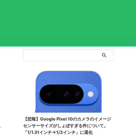
よ
【悲報】Google Pixel 10のカメラのイメージ
センサーサイズがしょぼすぎる件について。
し
「1/1.31インチ→1/2インチ」に退化