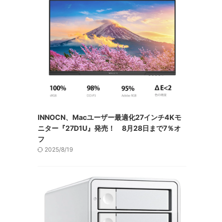
INNOCN、Macユーザー最適化27インチ4Kモ
ニター『27D1U』発売！ 8月28日まで7％オ
フ
2025/8/19