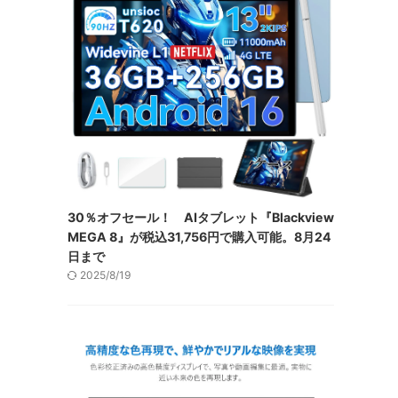
30％オフセール！ AIタブレット『Blackview
MEGA 8』が税込31,756円で購入可能。8月24
日まで
2025/8/19