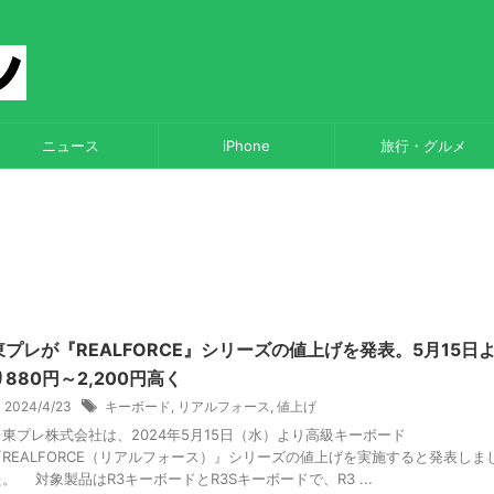
ニュース
iPhone
旅行・グルメ
東プレが『REALFORCE』シリーズの値上げを発表。5月15日
り880円～2,200円高く
2024/4/23
キーボード
,
リアルフォース
,
値上げ
東プレ株式会社は、2024年5月15日（水）より高級キーボード
『REALFORCE（リアルフォース）』シリーズの値上げを実施すると発表しま
。 対象製品はR3キーボードとR3Sキーボードで、R3 ...