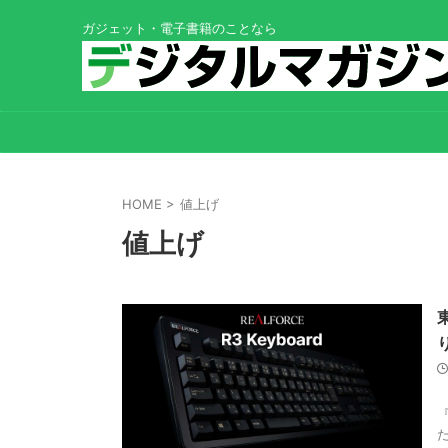
ガジェット・電子書籍のことなら
HOME
>
値上げ
値上げ
た