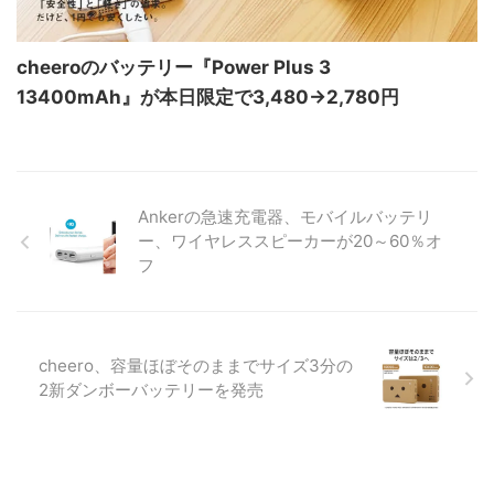
cheeroのバッテリー『Power Plus 3
13400mAh』が本日限定で3,480→2,780円
Ankerの急速充電器、モバイルバッテリ
ー、ワイヤレススピーカーが20～60％オ
フ
cheero、容量ほぼそのままでサイズ3分の
2新ダンボーバッテリーを発売