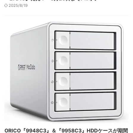
2025/8/19
ORICO『9948C3』＆『9958C3』HDDケースが期間