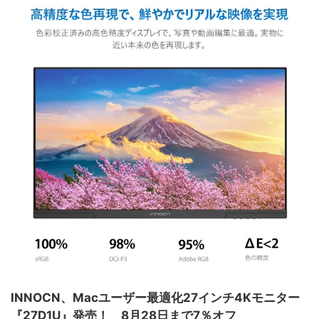
INNOCN、Macユーザー最適化27インチ4Kモニター
『27D1U』発売！ 8月28日まで7％オフ