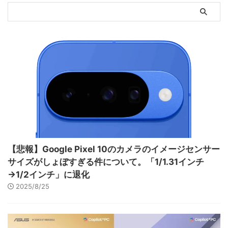
【悲報】Google Pixel 10のカメラのイメージセンサー
サイズがしょぼすぎる件について。「1/1.31インチ
→1/2インチ」に退化
2025/8/25