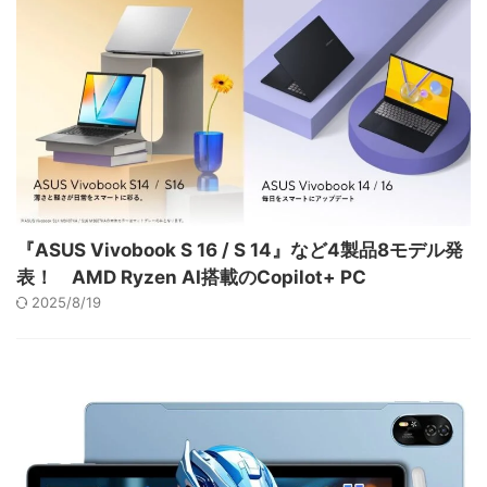
『ASUS Vivobook S 16 / S 14』など4製品8モデル発
表！ AMD Ryzen AI搭載のCopilot+ PC
2025/8/19