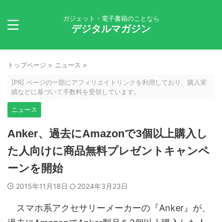
ガジェット・電子書籍のことなら
デジタルマガジン
トップページ
>
ニュース
>
[PR] ページの一部にアフィリエイトリンクを利用しており、購入実
績などに基づいて手数料を受領しています。
ニュース
Anker、過去にAmazonで3個以上購入し
た人向けに商品無料プレゼントキャンペ
ーンを開始
2015年11月18日
2024年3月23日
スマホ系アクセサリーメーカーの『Anker』が、