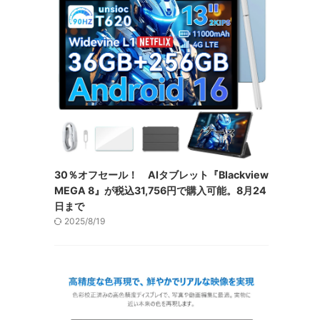
30％オフセール！ AIタブレット『Blackview
MEGA 8』が税込31,756円で購入可能。8月24
日まで
2025/8/19