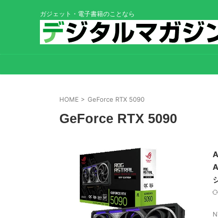
ガジェット・電子書籍のことなら
HOME
>
GeForce RTX 5090
GeForce RTX 5090
N