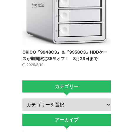
ORICO『9948C3』＆『9958C3』HDDケー
スが期間限定35％オフ！ 8月28日まで
2025/8/19
カテゴリー
アーカイブ