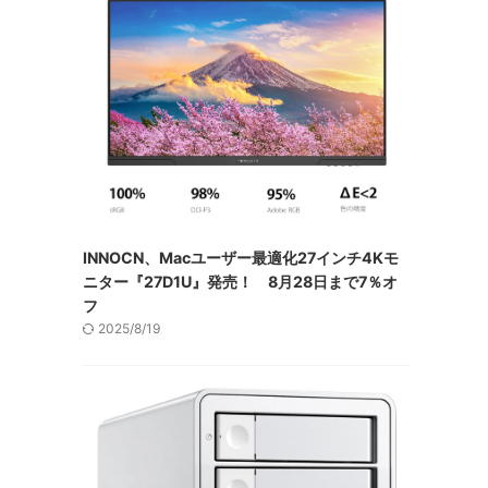
INNOCN、Macユーザー最適化27インチ4Kモ
ニター『27D1U』発売！ 8月28日まで7％オ
フ
2025/8/19