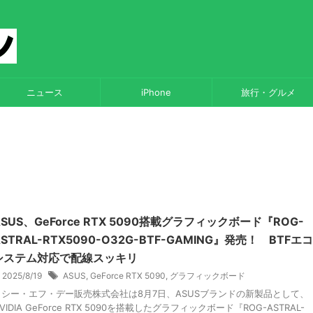
ニュース
iPhone
旅行・グルメ
ASUS、GeForce RTX 5090搭載グラフィックボード『ROG-
ASTRAL-RTX5090-O32G-BTF-GAMING』発売！ BTFエコ
システム対応で配線スッキリ
2025/8/19
ASUS
,
GeForce RTX 5090
,
グラフィックボード
シー・エフ・デー販売株式会社は8月7日、ASUSブランドの新製品として、
VIDIA GeForce RTX 5090を搭載したグラフィックボード『ROG-ASTRAL-