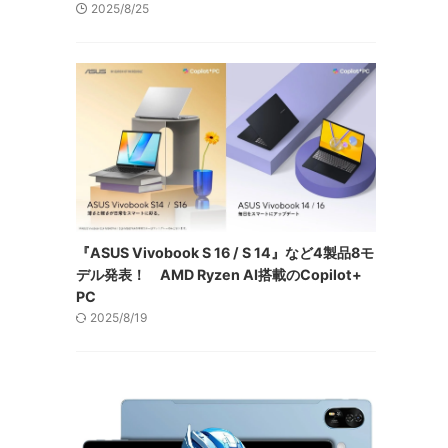
2025/8/25
『ASUS Vivobook S 16 / S 14』など4製品8モ
デル発表！ AMD Ryzen AI搭載のCopilot+
PC
2025/8/19