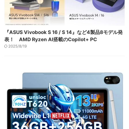
『ASUS Vivobook S 16 / S 14』など4製品8モデル発
表！ AMD Ryzen AI搭載のCopilot+ PC
2025/8/19