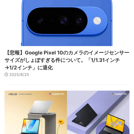
【悲報】Google Pixel 10のカメラのイメージセンサー
サイズがしょぼすぎる件について。「1/1.31インチ
→1/2インチ」に退化
2025/8/25