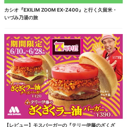
カシオ『EXILIM ZOOM EX-Z400』と行く久留米・
いづみ乃湯の旅
【レビュー】モスバーガーの『テリー伊藤のざくざ