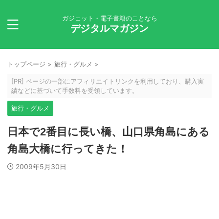
ガジェット・電子書籍のことなら
デジタルマガジン
トップページ
>
旅行・グルメ
>
[PR] ページの一部にアフィリエイトリンクを利用しており、購入実
績などに基づいて手数料を受領しています。
旅行・グルメ
日本で2番目に長い橋、山口県角島にある
角島大橋に行ってきた！
2009年5月30日