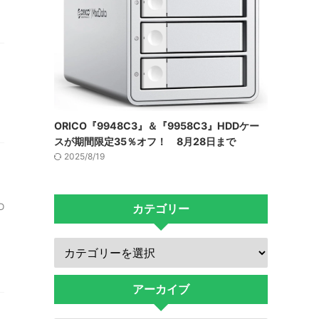
月
ORICO『9948C3』＆『9958C3』HDDケー
スが期間限定35％オフ！ 8月28日まで
2025/8/19
D
カテゴリー
アーカイブ