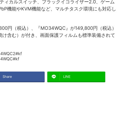
ティカルスイッチ、ブラックイコライザー2.0、ゲーム
/PbP機能やKVM機能など、マルチタスク環境にも対応し
800円（税込）、『MO34WQC』が149,800円（税込）
焼け含む）が付き、画面保護フィルムも標準装備されて
O34WQC2#kf
O34WQC#kf
Share
LINE