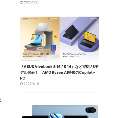
2025/8/25
を
『ASUS Vivobook S 16 / S 14』など4製品8モ
デル発表！ AMD Ryzen AI搭載のCopilot+
PC
2025/8/19
X