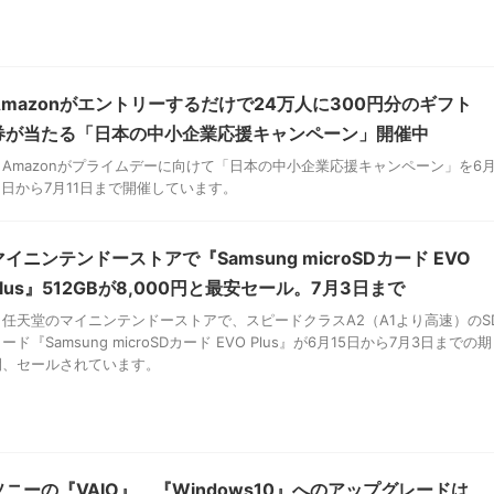
Amazonがエントリーするだけで24万人に300円分のギフト
券が当たる「日本の中小企業応援キャンペーン」開催中
Amazonがプライムデーに向けて「日本の中小企業応援キャンペーン」を6
11日から7月11日まで開催しています。
マイニンテンドーストアで『Samsung microSDカード EVO
Plus』512GBが8,000円と最安セール。7月3日まで
任天堂のマイニンテンドーストアで、スピードクラスA2（A1より高速）のS
ード『Samsung microSDカード EVO Plus』が6月15日から7月3日までの期
間、セールされています。
ソニーの『VAIO』、『Windows10』へのアップグレードは