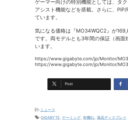
ゲーマー向けの特別機能としては、タク
アシスト機能などを搭載。さらに、PiP
ています。
気になる価格は『MO34WQC2』が169,
です。両モデルとも3年間の保証（画面
います。
https://www.gigabyte.com/jp/Monitor/M
https://www.gigabyte.com/jp/Monitor/M
Post
-
ニュース
-
GIGABYTE
,
ゲーミング
,
有機EL
,
液晶ディスプレイ