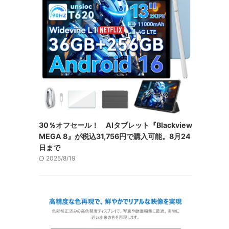
30％オフセール！ AIタブレット『Blackview
MEGA 8』が税込31,756円で購入可能。8月24
日まで
2025/8/19