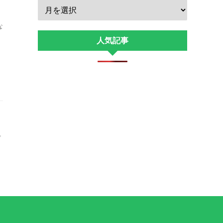
な
人気記事