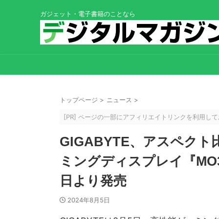
ガジェット・電子書籍のことなら
トップページ
>
ニュース
>
[PR] ページの一部にアフィリエイトリンクを利用
GIGABYTE、アスペク
ミングディスプレイ『MO34
日より発売
2024年8月5日