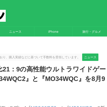
ニュース
iPhone
旅行・グルメ
しており、購入実績などに基づいて手数料を受領しています。
ニュース
ト比21：9の高性能ウルトラワイドゲー
WQC2』と『MO34WQC』を8月9