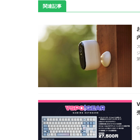
関連記事
ス
第
『