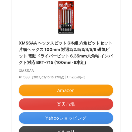
XMSSAA ヘックスビット 6本組 六角ビットセット
片頭ヘックス 100mm 対辺2/2.5/3/4/5/6 磁気ビ
ット 電動ドライバービット 6.35mm六角軸 インパ
クト対応 BRT-715 (100mm-6本組)
XMSSAA
¥1,588
（2024/02/10 15:27時点 | Amazon調べ）
Amazon
楽天市場
Yahooショッピング
メルカリ