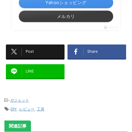
Yahooショッピング
メルカリ
ポチップ
Post
Share
LINE
-
ガジェット
-
DIY
,
レビュー
,
工具
関連記事