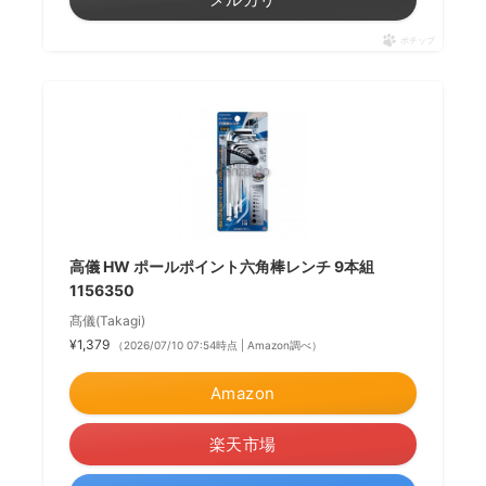
ポチップ
高儀 HW ポールポイント六角棒レンチ 9本組
1156350
髙儀(Takagi)
¥1,379
（2026/07/10 07:54時点 | Amazon調べ）
Amazon
楽天市場