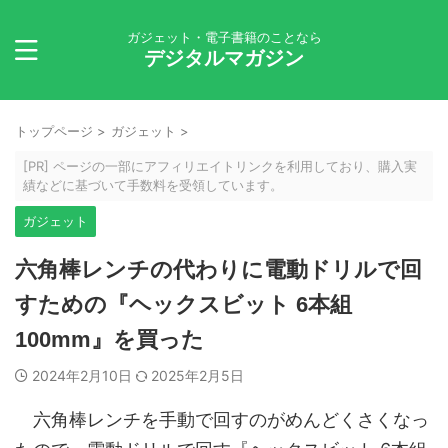
ガジェット・電子書籍のことなら
デジタルマガジン
トップページ
>
ガジェット
>
[PR] ページの一部にアフィリエイトリンクを利用しており、購入実
績などに基づいて手数料を受領しています。
ガジェット
六角棒レンチの代わりに電動ドリルで回
すための『ヘックスビット 6本組
100mm』を買った
2024年2月10日
2025年2月5日
六角棒レンチを手動で回すのがめんどくさくなっ