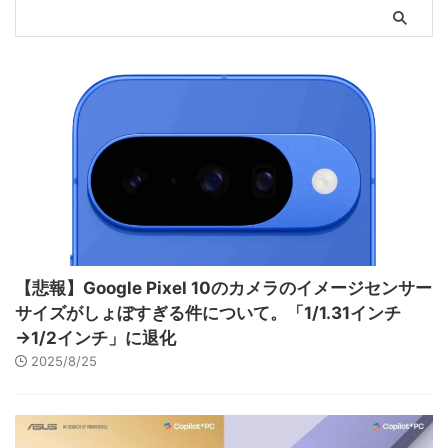
【悲報】Google Pixel 10のカメラのイメージセンサー
サイズがしょぼすぎる件について。「1/1.31インチ
→1/2インチ」に退化
2025/8/25