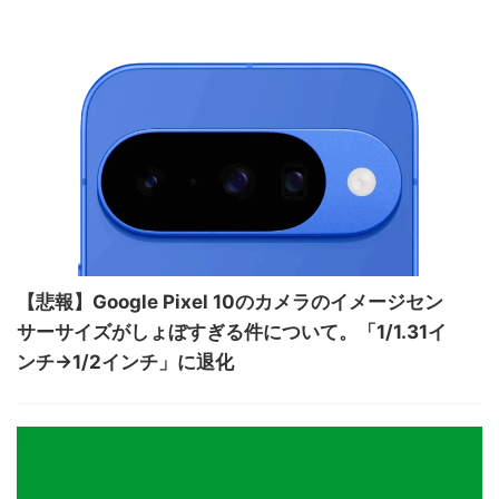
【悲報】Google Pixel 10のカメラのイメージセン
サーサイズがしょぼすぎる件について。「1/1.31イ
ンチ→1/2インチ」に退化