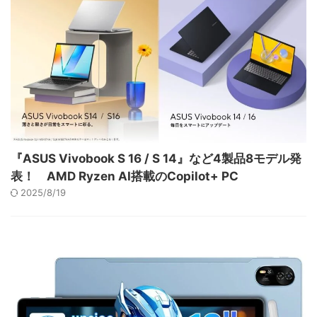
『ASUS Vivobook S 16 / S 14』など4製品8モデル発
表！ AMD Ryzen AI搭載のCopilot+ PC
2025/8/19