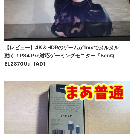
【レビュー】4K＆HDRのゲームが1msでヌルヌル
動く！PS4 Pro対応ゲーミングモニター『BenQ
EL2870U』 [AD]