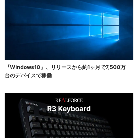
『Windows10』、リリースから約1ヶ月で7,500万
台のデバイスで稼働