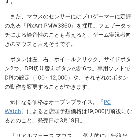
す。
また、マウスのセンサーにはプロゲーマーに定評
のある『PixArt PMW3360』を採用。フェザータッ
チによる静音性のことも考えると、ゲーム実況者向
きのマウスと言えそうです。
ボタンは左、右、ホイールクリック、サイドボタ
ン2つ、DPI切り替えボタンの計6つ。専用ソフトで
DPIの設定（100～12,000）や、それぞれのボタン
の動作を変更することができます。
気になる価格はオープンプライス。『
PC
Watch
』によると店頭予想価格は19,000円前後にな
るとのこと。発売日は3月19日。
『リアルフォース マウス』、個人的には無線だ