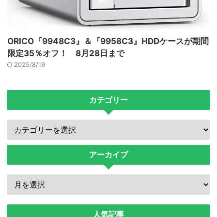
ORICO『9948C3』＆『9958C3』HDDケースが期間
限定35％オフ！ 8月28日まで
2025/8/19
カテゴリー
アーカイブ
人気記事