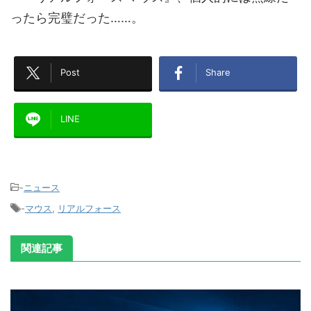
ったら完璧だった……。
Post
Share
LINE
-
ニュース
-
マウス
,
リアルフォース
関連記事