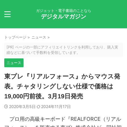
ガジェット・電子書籍のことなら
デジタルマガジン
トップページ
>
ニュース
>
[PR] ページの一部にアフィリエイトリンクを利用しており、購入実
績などに基づいて手数料を受領しています。
ニュース
東プレ『リアルフォース』からマウス発
表。チャタリングしない仕様で価格は
19,000円前後。3月19日発売
2020年3月5日
2024年11月17日
プロ用の高級キーボード『REALFORCE（リアル