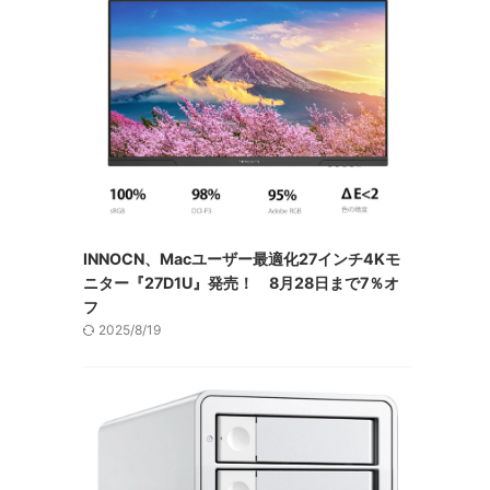
INNOCN、Macユーザー最適化27インチ4Kモ
ニター『27D1U』発売！ 8月28日まで7％オ
フ
2025/8/19