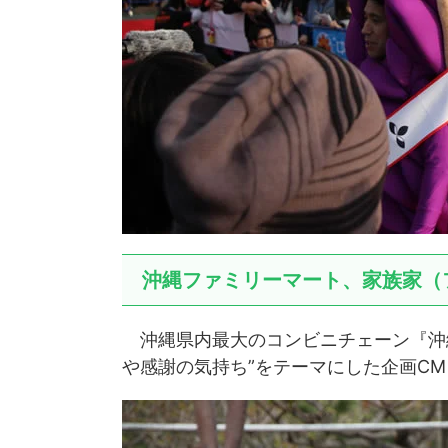
沖縄ファミリーマート、家族家（
沖縄県内最大のコンビニチェーン『沖
や感謝の気持ち”をテーマにした企画C