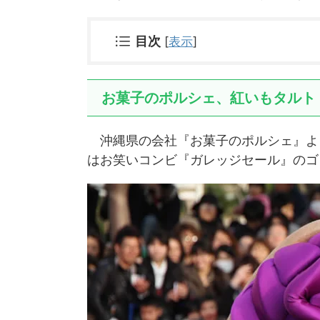
目次
[
表示
]
お菓子のポルシェ、紅いもタルト
沖縄県の会社『お菓子のポルシェ』よ
はお笑いコンビ『ガレッジセール』のゴ