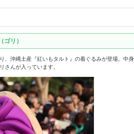
（ゴリ）
り、沖縄土産『紅いもタルト』の着ぐるみが登場。中身
リさんが入っています。