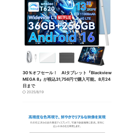
30％オフセール！ AIタブレット『Blackview
MEGA 8』が税込31,756円で購入可能。8月24
日まで
2025/8/19