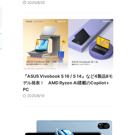
2025/8/25
『ASUS Vivobook S 16 / S 14』など4製品8モ
デル発表！ AMD Ryzen AI搭載のCopilot+
PC
2025/8/19