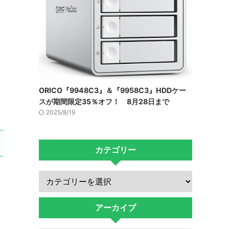
ORICO『9948C3』＆『9958C3』HDDケー
スが期間限定35％オフ！ 8月28日まで
2025/8/19
カテゴリー
アーカイブ