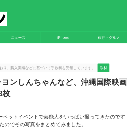
ニュース
iPhone
旅行・グルメ
しており、購入実績などに基づいて手数料を受領しています。
取材
クレヨンしんちゃんなど、沖縄国際映画
8枚
ーペットイベントで芸能人をいっぱい撮ってきたのです
たのでその写真をまとめてみました。