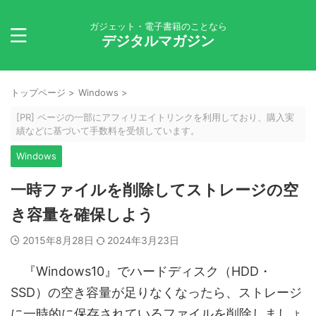
ガジェット・電子書籍のことなら
デジタルマガジン
トップページ
>
Windows
>
[PR] ページの一部にアフィリエイトリンクを利用しており、購入実
績などに基づいて手数料を受領しています。
Windows
一時ファイルを削除してストレージの空
き容量を確保しよう
2015年8月28日
2024年3月23日
『Windows10』でハードディスク（HDD・
SSD）の空き容量が足りなくなったら、ストレージ
に一時的に保存されているファイルを削除しましょ