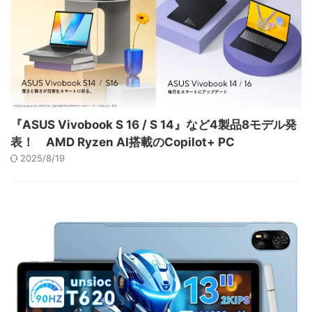
『ASUS Vivobook S 16 / S 14』など4製品8モデル発
表！ AMD Ryzen AI搭載のCopilot+ PC
2025/8/19