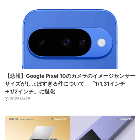
【悲報】Google Pixel 10のカメラのイメージセンサー
サイズがしょぼすぎる件について。「1/1.31インチ
→1/2インチ」に退化
2025/8/25