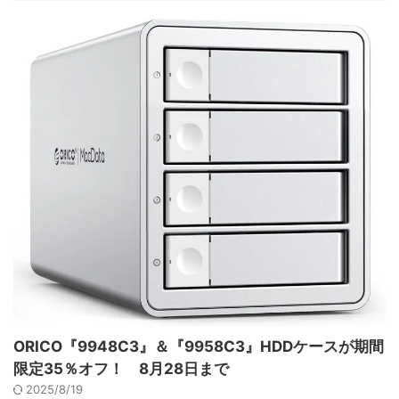
ORICO『9948C3』＆『9958C3』HDDケースが期間
限定35％オフ！ 8月28日まで
2025/8/19